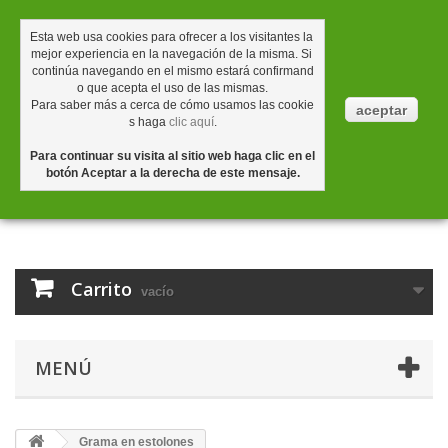
Contáctenos
Iniciar sesión
Esta web usa cookies 
para
 ofrecer a los visitantes la 
mejor experiencia en la navegación de la misma. Si 
continúa navegando en el mismo estará confirmand
o que acepta el uso de las mismas.
Para saber más a cerca de cómo usamos las 
cookie
aceptar
s
 haga 
clic aquí
.
Para continuar su visita al sitio web haga clic en el 
botón Aceptar a la derecha de este mensaje.
Carrito
vacío
MENÚ
Grama en estolones