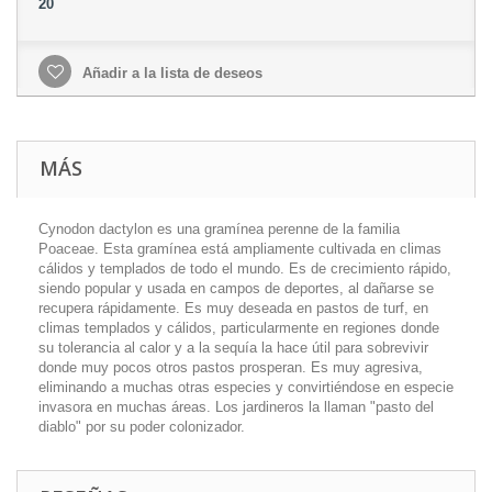
20
Añadir a la lista de deseos
MÁS
Cynodon dactylon es una gramínea perenne de la familia
Poaceae. Esta gramínea está ampliamente cultivada en climas
cálidos y templados de todo el mundo. Es de crecimiento rápido,
siendo popular y usada en campos de deportes, al dañarse se
recupera rápidamente. Es muy deseada en pastos de turf, en
climas templados y cálidos, particularmente en regiones donde
su tolerancia al calor y a la sequía la hace útil para sobrevivir
donde muy pocos otros pastos prosperan. Es muy agresiva,
eliminando a muchas otras especies y convirtiéndose en especie
invasora en muchas áreas. Los jardineros la llaman "pasto del
diablo" por su poder colonizador.