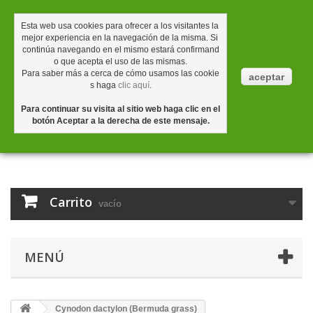
Contáctenos
Iniciar sesión
Esta web usa cookies 
para
 ofrecer a los visitantes la 
mejor experiencia en la navegación de la misma. Si 
continúa navegando en el mismo estará confirmand
o que acepta el uso de las mismas.
Para saber más a cerca de cómo usamos las 
cookie
aceptar
s
 haga 
clic aquí
.
Para continuar su visita al sitio web haga clic en el 
botón Aceptar a la derecha de este mensaje.
Carrito
vacío
MENÚ
Cynodon dactylon (Bermuda grass)