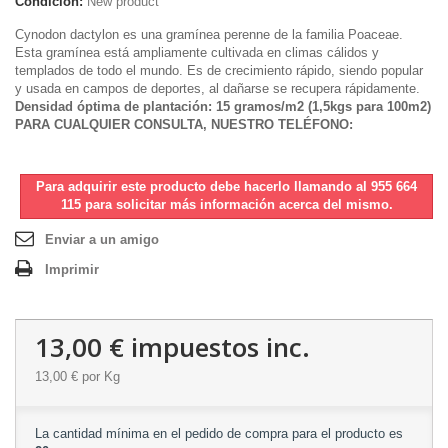
Condición:
New product
Cynodon dactylon es una gramínea perenne de la familia Poaceae.
Esta gramínea está ampliamente cultivada en climas cálidos y
templados de todo el mundo. Es de crecimiento rápido, siendo popular
y usada en campos de deportes, al dañarse se recupera rápidamente.
Densidad óptima de plantación: 15 gramos/m2 (1,5kgs para 100m2)
PARA CUALQUIER CONSULTA, NUESTRO TELÉFONO:
955 664 115
Para adquirir este producto debe hacerlo llamando al 955 664
115 para solicitar más información acerca del mismo.
Enviar a un amigo
Imprimir
13,00 €
impuestos inc.
13,00 €
por Kg
La cantidad mínima en el pedido de compra para el producto es