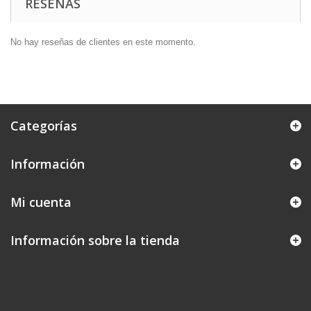
RESEÑAS
No hay reseñas de clientes en este momento.
Categorías
Información
Mi cuenta
Información sobre la tienda